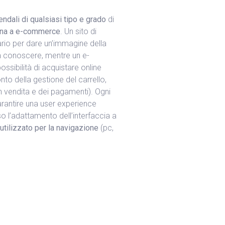
endali di qualsiasi tipo e grado
di
rina a e-commerce
. Un sito di
rio per dare un’immagine della
rla conoscere, mentre un e-
sibilità di acquistare online
to della gestione del carrello,
 in vendita e dei pagamenti). Ogni
arantire una user experience
o l’adattamento dell’interfaccia a
utilizzato per la navigazione
(pc,