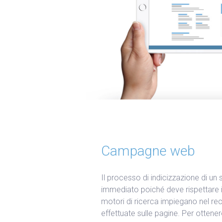
Campagne web
Il processo di indicizzazione di u
immediato poiché deve rispettare i
motori di ricerca impiegano nel re
effettuate sulle pagine. Per ottene