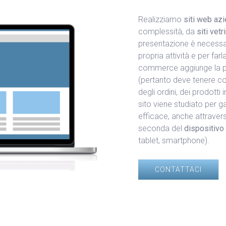
Realizziamo
siti web azi
complessità, da
siti vet
presentazione è necessa
propria attività e per fa
commerce aggiunge la pos
(pertanto deve tenere con
degli ordini, dei prodotti
sito viene studiato per g
efficace, anche attravers
seconda del
dispositivo 
tablet, smartphone).
CONTATTACI