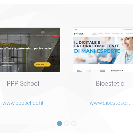
PPP School
Bioestetic
www.pppschool.it
www.bioestetic.it