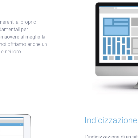
nerenti al proprio
ndamentali per
omuovere al meglio la
 noi offriamo anche un
e nei loro
Indicizzazione
L’indicizzazione di un si