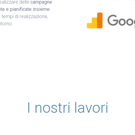
ealizzare delle
campagne
te e pianificate insieme
i tempi di realizzazione,
ritorno.
I nostri lavori