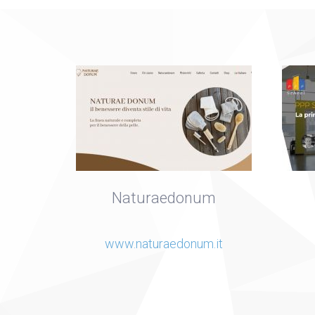
Naturaedonum
www.naturaedonum.it