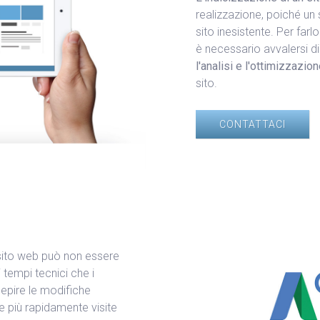
realizzazione, poiché un 
sito inesistente. Per farl
è necessario avvalersi d
l'analisi e l'ottimizzazio
sito.
CONTATTACI
n sito web può non essere
 tempi tecnici che i
cepire le modifiche
re più rapidamente visite