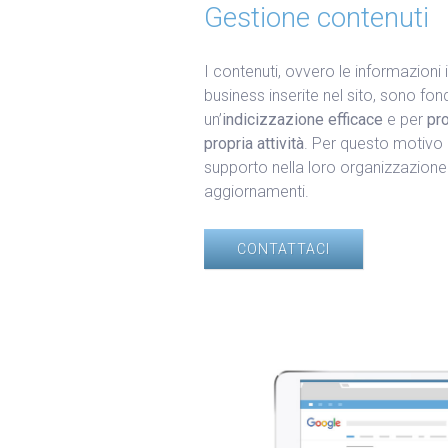
Gestione contenuti
I contenuti, ovvero le informazioni i
business inserite nel sito, sono fo
un’
indicizzazione efficace
e per
pr
propria attività
. Per questo motivo
supporto nella loro organizzazione 
aggiornamenti.
CONTATTACI