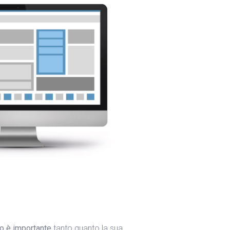
to è importante
tanto quanto la sua