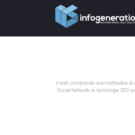
Il web comprende una moltitudine di asp
Social Network, le tecnologie SEO per 