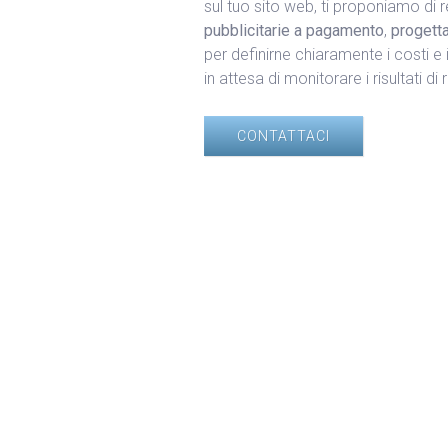
sul tuo sito web, ti proponiamo di r
pubblicitarie a pagamento
,
progetta
per definirne chiaramente i costi e 
in attesa di monitorare i risultati di 
CONTATTACI